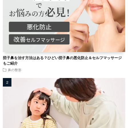
団子鼻を治す方法はある？ひどい団子鼻の悪化防止＆セルフマッサージ
もご紹介
鼻の整形