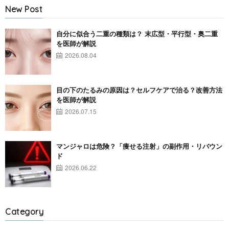
New Post
自分に似合う二重の種類は？ 末広型・平行型・奥二重
を医師が解説
2026.08.04
目の下のたるみの原因は？セルフケアで治る？改善方法
を医師が解説
2026.07.15
マンジャロは危険？「痩せる注射」の副作用・リバウン
ド
2026.06.22
Category