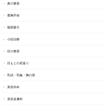
鼻の整形
豊胸手術
脂肪吸引
小顔治療
目の整形
目もとの若返り
乳頭・乳輪・胸の形
美容外科
美容皮膚科