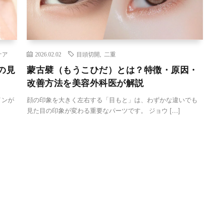
ケア
2026.02.02
目頭切開
,
二重
の見
蒙古襞（もうこひだ）とは？特徴・原因・
改善方法を美容外科医が解説
インが
顔の印象を大きく左右する「目もと」は、わずかな違いでも
見た目の印象が変わる重要なパーツです。 ジョウ […]