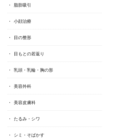
脂肪吸引
小顔治療
目の整形
目もとの若返り
乳頭・乳輪・胸の形
美容外科
美容皮膚科
たるみ・シワ
シミ・そばかす