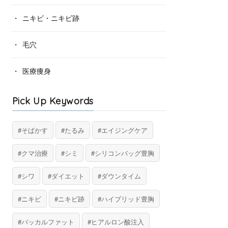
ニキビ・ニキビ跡
毛穴
医療痩身
Pick Up Keywords
そばかす
たるみ
エイジングケア
クマ治療
シミ
シリコンバッグ豊胸
シワ
ダイエット
ダウンタイム
ニキビ
ニキビ跡
ハイブリッド豊胸
バッカルファット
ヒアルロン酸注入