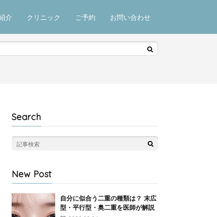
紹介
クリニック
ご予約
お問い合わせ
Search
New Post
自分に似合う二重の種類は？ 末広
型・平行型・奥二重を医師が解説