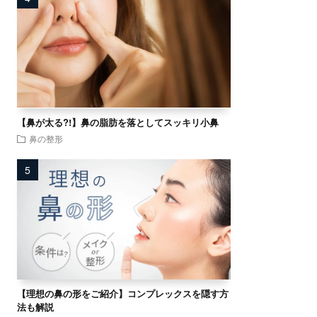
【鼻が太る?!】鼻の脂肪を落としてスッキリ小鼻
鼻の整形
【理想の鼻の形をご紹介】コンプレックスを隠す方
法も解説