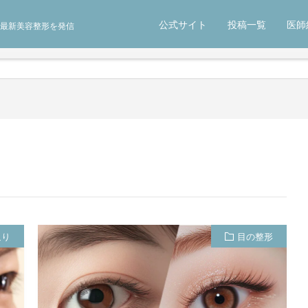
公式サイト
投稿一覧
医師
最新美容整形を発信
返り
目の整形