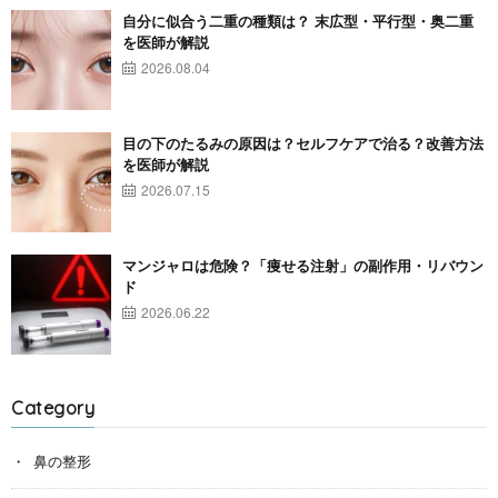
自分に似合う二重の種類は？ 末広型・平行型・奥二重
を医師が解説
2026.08.04
目の下のたるみの原因は？セルフケアで治る？改善方法
を医師が解説
2026.07.15
マンジャロは危険？「痩せる注射」の副作用・リバウン
ド
2026.06.22
Category
鼻の整形