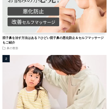
団子鼻を治す方法はある？ひどい団子鼻の悪化防止＆セルフマッサージ
もご紹介
鼻の整形