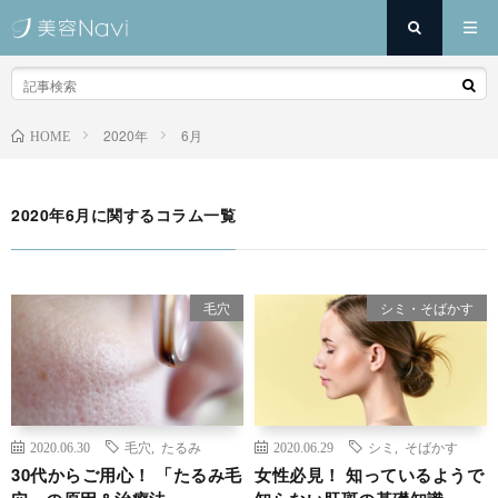
2020年
6月
HOME
2020年6月に関するコラム一覧
毛穴
シミ・そばかす
2020.06.30
毛穴
,
たるみ
2020.06.29
シミ
,
そばかす
30代からご用心！ 「たるみ毛
女性必見！ 知っているようで