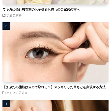
ワキガに悩む思春期のお子様をお持ちのご家族の方へ
美容皮膚科
【まぶたの脂肪は自力で取れる？】スッキリした目もとを実現する方法
目もとの若返り