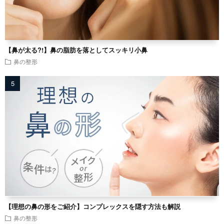
【鼻が太る?!】鼻の脂肪を落としてスッキリ小鼻
鼻の整形
【理想の鼻の形をご紹介】コンプレックスを隠す方法も解説
鼻の整形