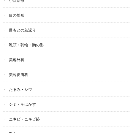
小顔治療
目の整形
目もとの若返り
乳頭・乳輪・胸の形
美容外科
美容皮膚科
たるみ・シワ
シミ・そばかす
ニキビ・ニキビ跡