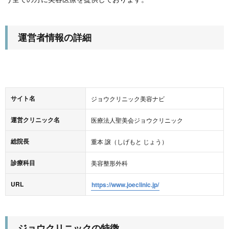
運営者情報の詳細
サイト名
ジョウクリニック美容ナビ
運営クリニック名
医療法人聖美会ジョウクリニック
総院長
重本 譲（しげもと じょう）
診療科目
美容整形外科
URL
https://www.joeclinic.jp/
ジョウクリニックの特徴