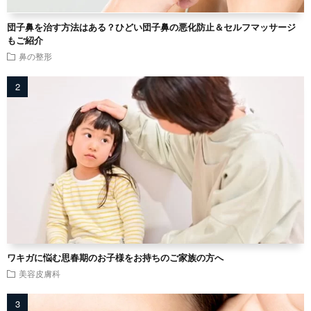
団子鼻を治す方法はある？ひどい団子鼻の悪化防止＆セルフマッサージ
もご紹介
鼻の整形
ワキガに悩む思春期のお子様をお持ちのご家族の方へ
美容皮膚科