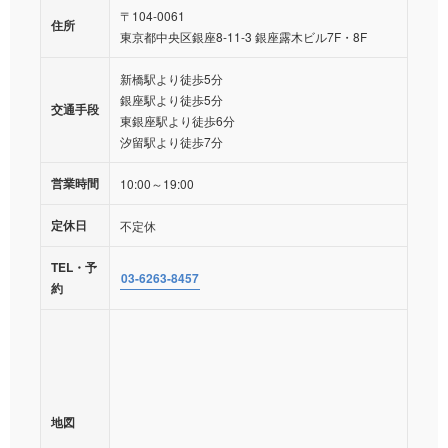
〒104-0061
住所
東京都中央区銀座8-11-3 銀座露木ビル7F・8F
新橋駅より徒歩5分
銀座駅より徒歩5分
交通手段
東銀座駅より徒歩6分
汐留駅より徒歩7分
営業時間
10:00～19:00
定休日
不定休
TEL・予
03-6263-8457
約
地図