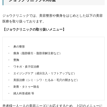
ジョウクリニックでは、美容整形や痩身をはじめとした以下の美容
医療を取り扱っております。
【ジョウクリニックの取り扱いメニュー】
鼻の整形
痩身（脂肪吸引・脂肪溶解注射など）
豊胸
ワキガ・多汗症治療
エイジングケア（成分注入・リフトアップなど）
美肌治療（シミ・シワ・たるみ・毛穴の開きなど）
刺青・タトゥー除去
婦人科形成術 等
患者様一人一人の美容ニーズにお応えするため、上記のメニューに