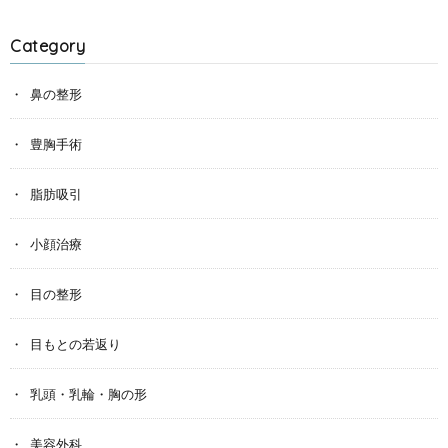
Category
鼻の整形
豊胸手術
脂肪吸引
小顔治療
目の整形
目もとの若返り
乳頭・乳輪・胸の形
美容外科