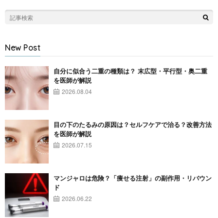
New Post
自分に似合う二重の種類は？ 末広型・平行型・奥二重
を医師が解説
2026.08.04
目の下のたるみの原因は？セルフケアで治る？改善方法
を医師が解説
2026.07.15
マンジャロは危険？「痩せる注射」の副作用・リバウン
ド
2026.06.22