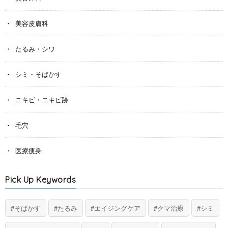
美容皮膚科
たるみ・シワ
シミ・そばかす
ニキビ・ニキビ跡
毛穴
医療痩身
Pick Up Keywords
そばかす
たるみ
エイジングケア
クマ治療
シミ