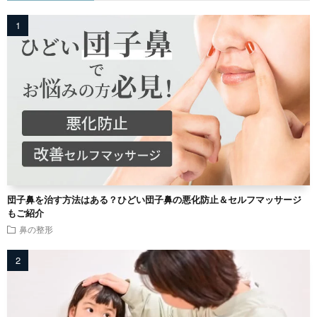
団子鼻を治す方法はある？ひどい団子鼻の悪化防止＆セルフマッサージ
もご紹介
鼻の整形