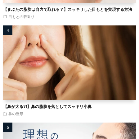
【まぶたの脂肪は自力で取れる？】スッキリした目もとを実現する方法
目もとの若返り
【鼻が太る?!】鼻の脂肪を落としてスッキリ小鼻
鼻の整形