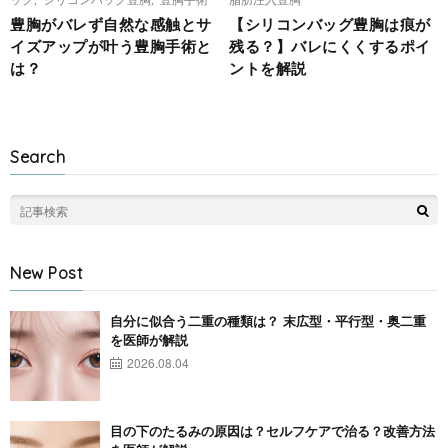
豊胸がバレず自然な感触とサ
【シリコンバッグ豊胸は痕が
イズアップが叶う豊胸手術と
残る？】バレにくくするポイ
は？
ントを解説
Search
New Post
自分に似合う二重の種類は？ 末広型・平行型・奥二重
を医師が解説
2026.08.04
目の下のたるみの原因は？セルフケアで治る？改善方法