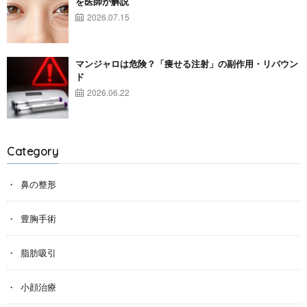
を医師が解説
2026.07.15
マンジャロは危険？「痩せる注射」の副作用・リバウン
ド
2026.06.22
Category
鼻の整形
豊胸手術
脂肪吸引
小顔治療