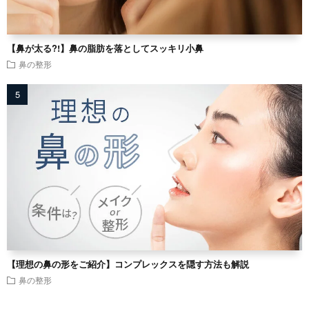
【鼻が太る?!】鼻の脂肪を落としてスッキリ小鼻
鼻の整形
【理想の鼻の形をご紹介】コンプレックスを隠す方法も解説
鼻の整形