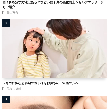
団子鼻を治す方法はある？ひどい団子鼻の悪化防止＆セルフマッサージ
もご紹介
鼻の整形
ワキガに悩む思春期のお子様をお持ちのご家族の方へ
美容皮膚科