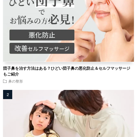
団子鼻を治す方法はある？ひどい団子鼻の悪化防止＆セルフマッサージ
もご紹介
鼻の整形