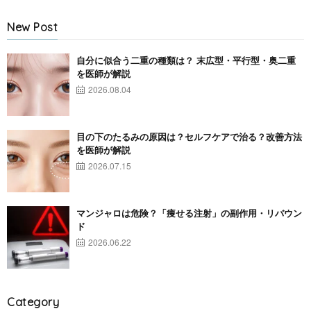
New Post
自分に似合う二重の種類は？ 末広型・平行型・奥二重
を医師が解説
2026.08.04
目の下のたるみの原因は？セルフケアで治る？改善方法
を医師が解説
2026.07.15
マンジャロは危険？「痩せる注射」の副作用・リバウン
ド
2026.06.22
Category