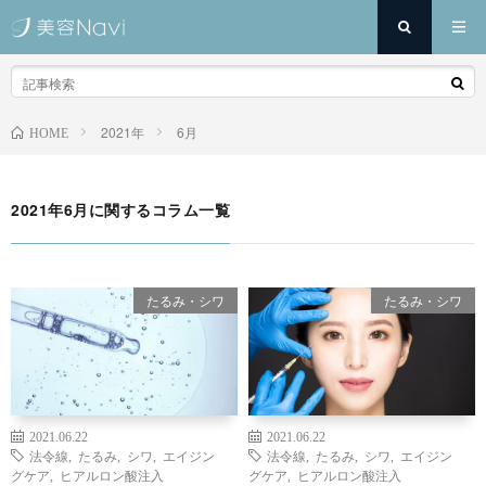
2021年
6月
HOME
2021年6月に関するコラム一覧
たるみ・シワ
たるみ・シワ
2021.06.22
2021.06.22
法令線
,
たるみ
,
シワ
,
エイジン
法令線
,
たるみ
,
シワ
,
エイジン
グケア
,
ヒアルロン酸注入
グケア
,
ヒアルロン酸注入