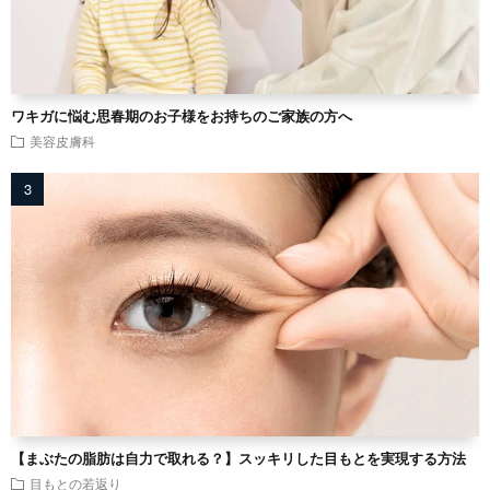
ワキガに悩む思春期のお子様をお持ちのご家族の方へ
美容皮膚科
【まぶたの脂肪は自力で取れる？】スッキリした目もとを実現する方法
目もとの若返り