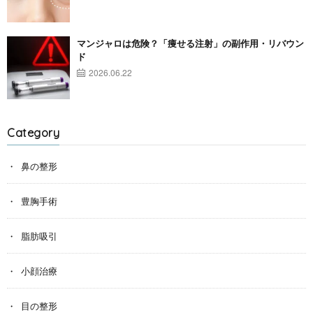
マンジャロは危険？「痩せる注射」の副作用・リバウン
ド
2026.06.22
Category
鼻の整形
豊胸手術
脂肪吸引
小顔治療
目の整形