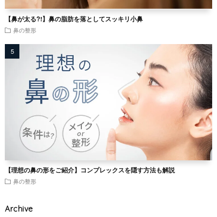
【鼻が太る?!】鼻の脂肪を落としてスッキリ小鼻
鼻の整形
【理想の鼻の形をご紹介】コンプレックスを隠す方法も解説
鼻の整形
Archive