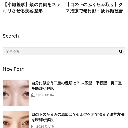
【小顔整形】頬のお肉をスッ
【目の下のふくらみ取り】ク
キリさせる美容整形
マ治療で老け顔・疲れ顔改善
Search
New Post
自分に似合う二重の種類は？ 末広型・平行型・奥二重
を医師が解説
2026.08.04
目の下のたるみの原因は？セルフケアで治る？改善方法
を医師が解説
2026.07.15