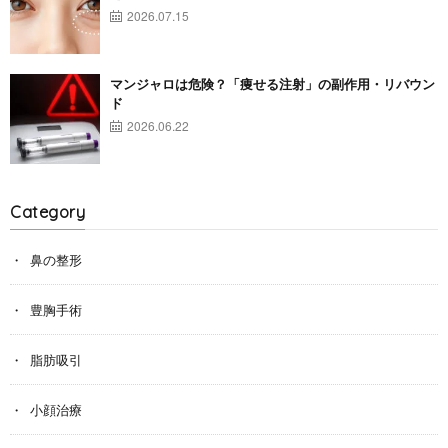
2026.07.15
マンジャロは危険？「痩せる注射」の副作用・リバウン
ド
2026.06.22
Category
鼻の整形
豊胸手術
脂肪吸引
小顔治療