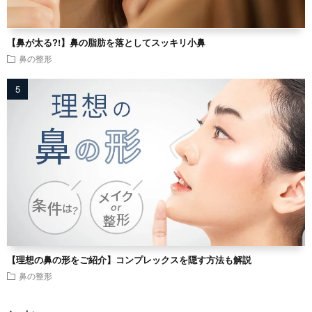
【鼻が太る?!】鼻の脂肪を落としてスッキリ小鼻
鼻の整形
【理想の鼻の形をご紹介】コンプレックスを隠す方法も解説
鼻の整形