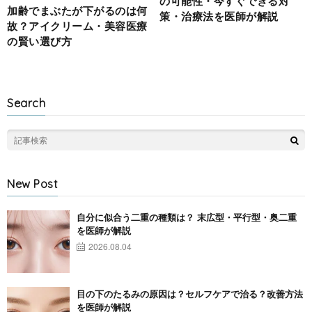
の可能性・今すぐできる対
加齢でまぶたが下がるのは何
策・治療法を医師が解説
故？アイクリーム・美容医療
の賢い選び方
Search
New Post
自分に似合う二重の種類は？ 末広型・平行型・奥二重
を医師が解説
2026.08.04
目の下のたるみの原因は？セルフケアで治る？改善方法
を医師が解説