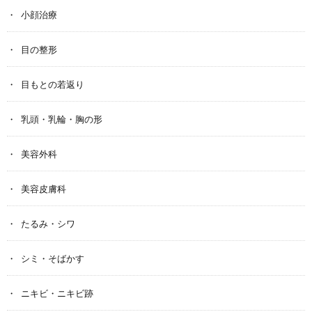
小顔治療
目の整形
目もとの若返り
乳頭・乳輪・胸の形
美容外科
美容皮膚科
たるみ・シワ
シミ・そばかす
ニキビ・ニキビ跡