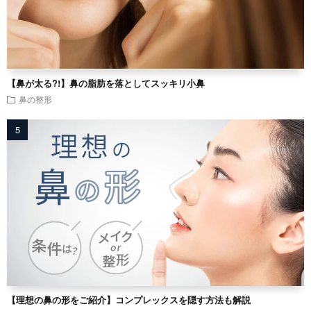
【鼻が太る?!】鼻の脂肪を落としてスッキリ小鼻
鼻の整形
【理想の鼻の形をご紹介】コンプレックスを隠す方法も解説