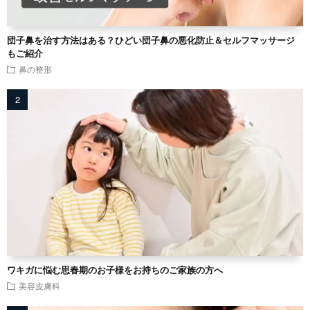
団子鼻を治す方法はある？ひどい団子鼻の悪化防止＆セルフマッサージ
もご紹介
鼻の整形
ワキガに悩む思春期のお子様をお持ちのご家族の方へ
美容皮膚科