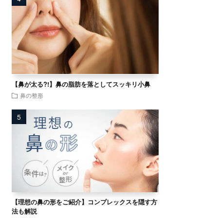
【鼻が太る?!】鼻の脂肪を落としてスッキリ小鼻
鼻の整形
【理想の鼻の形をご紹介】コンプレックスを隠す方
法も解説