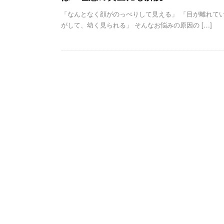
「なんとなく顔がのっぺりして見える」 「目が離れて
がして、幼く見られる」 そんなお悩みの原因の […]