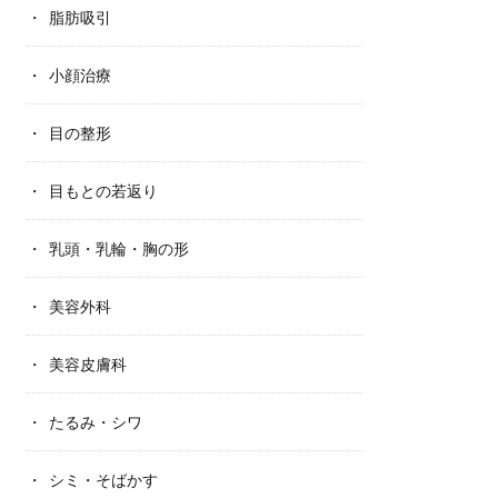
脂肪吸引
小顔治療
目の整形
目もとの若返り
乳頭・乳輪・胸の形
美容外科
美容皮膚科
たるみ・シワ
シミ・そばかす