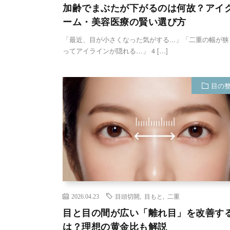
加齢でまぶたが下がるのは何故？アイ
ーム・美容医療の賢い選び方
「最近、目が小さくなった気がする...」「二重の幅が狭
ってアイラインが隠れる…」 4 […]
目の
2026.04.23
目頭切開
,
目もと
,
二重
目と目の間が広い「離れ目」を改善す
は？理想の黄金比も解説