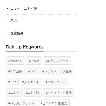
ニキビ・ニキビ跡
毛穴
医療痩身
Pick Up Keywords
そばかす
たるみ
エイジングケア
クマ治療
シミ
シリコンバッグ豊胸
シワ
ダイエット
ダウンタイム
ニキビ
ニキビ跡
ハイブリッド豊胸
バッカルファット
ヒアルロン酸注入