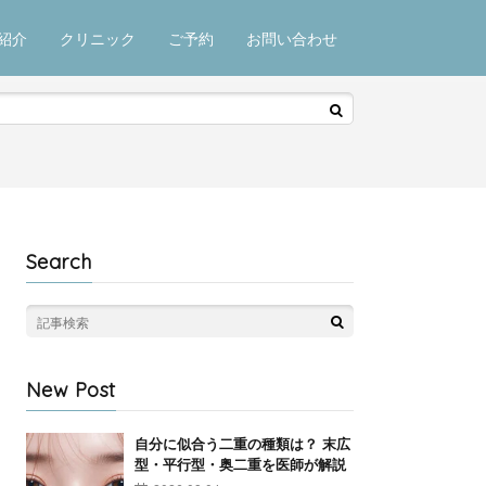
紹介
クリニック
ご予約
お問い合わせ
Search
New Post
自分に似合う二重の種類は？ 末広
型・平行型・奥二重を医師が解説