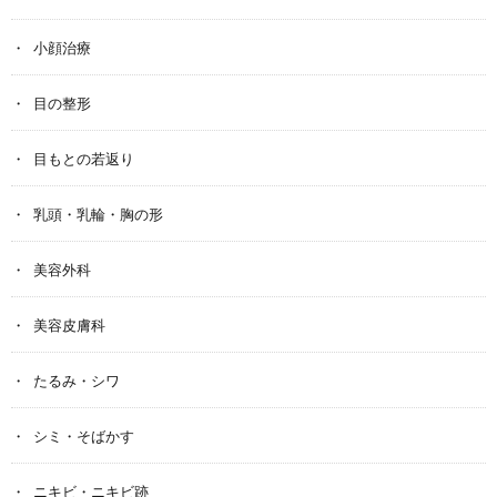
小顔治療
目の整形
目もとの若返り
乳頭・乳輪・胸の形
美容外科
美容皮膚科
たるみ・シワ
シミ・そばかす
ニキビ・ニキビ跡