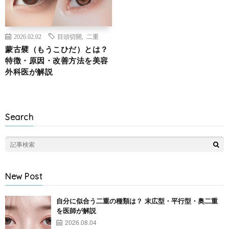
2026.02.02
目頭切開
,
二重
蒙古襞（もうこひだ）とは？
特徴・原因・改善方法を美容
外科医が解説
Search
New Post
自分に似合う二重の種類は？ 末広型・平行型・奥二重
を医師が解説
2026.08.04