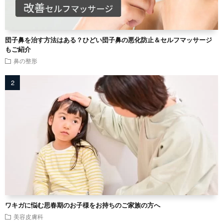
団子鼻を治す方法はある？ひどい団子鼻の悪化防止＆セルフマッサージ
もご紹介
鼻の整形
ワキガに悩む思春期のお子様をお持ちのご家族の方へ
美容皮膚科