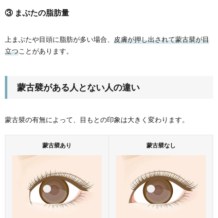
③ まぶたの脂肪量
上まぶたや目頭に脂肪が多い場合、
皮膚が押し出されて蒙古襞が目
立つ
ことがあります。
蒙古襞がある人とない人の違い
蒙古襞の有無によって、目もとの印象は大きく変わります。
蒙古襞あり
蒙古襞なし