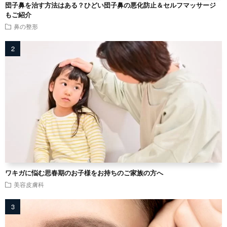
団子鼻を治す方法はある？ひどい団子鼻の悪化防止＆セルフマッサージ
もご紹介
鼻の整形
ワキガに悩む思春期のお子様をお持ちのご家族の方へ
美容皮膚科