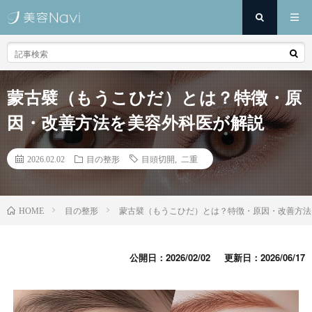
蒙古襞（もうこひだ）とは？特徴・原
因・改善方法を美容外科医が解説
2026.02.02
目の整形
目頭切開
,
二重
目の整形
蒙古襞（もうこひだ）とは？特徴・原因・改善方法
HOME
公開日：2026/02/02
更新日：2026/06/17