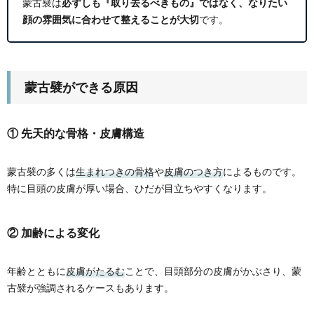
蒙古襞は
必ずしも『取り去るべきもの』ではなく、なりたい
顔の雰囲気に合わせて整えることが大切
です。
蒙古襞ができる原因
① 先天的な骨格・皮膚構造
蒙古襞の多くは
生まれつきの骨格
や
皮膚のつき方
によるものです。
特に目頭の皮膚が厚い場合、ひだが目立ちやすくなります。
② 加齢による変化
年齢とともに
皮膚がたるむ
ことで、目頭部分の皮膚がかぶさり、蒙
古襞が強調されるケースもあります。