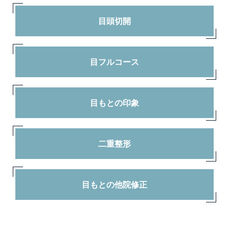
目頭切開
目フルコース
目もとの印象
二重整形
目もとの他院修正