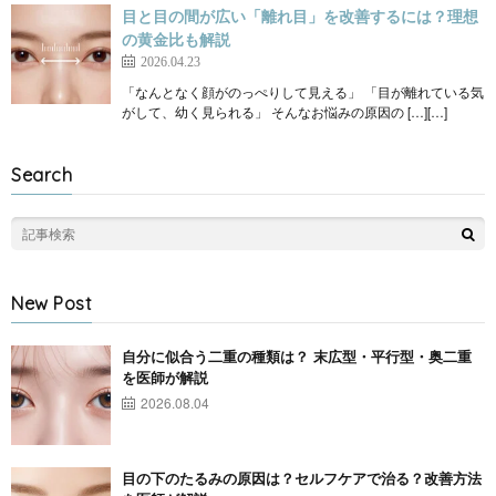
目と目の間が広い「離れ目」を改善するには？理想
の黄金比も解説
2026.04.23
「なんとなく顔がのっぺりして見える」 「目が離れている気
がして、幼く見られる」 そんなお悩みの原因の […][…]
Search
New Post
自分に似合う二重の種類は？ 末広型・平行型・奥二重
を医師が解説
2026.08.04
目の下のたるみの原因は？セルフケアで治る？改善方法