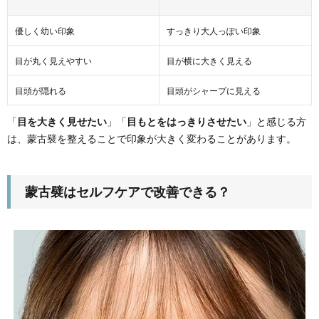
優しく幼い印象
すっきり大人っぽい印象
目が丸く見えやすい
目が横に大きく見える
目頭が隠れる
目頭がシャープに見える
「
目を大きく見せたい
」「
目もとをはっきりさせたい
」と感じる方
は、蒙古襞を整えることで印象が大きく変わることがあります。
蒙古襞はセルフケアで改善できる？