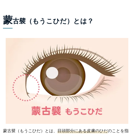
蒙
古襞（もうこひだ）とは？
蒙古襞（もうこひだ）とは、
目頭部分にある皮膚のひだ
のことを指