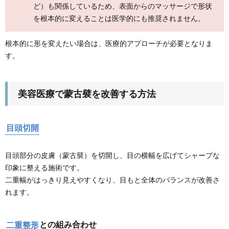
ど）も関係しているため、表面からのマッサージで形状
を根本的に変えることは医学的にも推奨されません。
根本的に形を変えたい場合は、医療的アプローチが必要となりま
す。
美容医療で蒙古襞を改善する方法
目頭切開
目頭部分の皮膚（蒙古襞）を切開し、目の横幅を広げてシャープな
印象に整える施術です。
二重幅がはっきり見えやすくなり、目もと全体のバランスが改善さ
れます。
二重整形
との組み合わせ