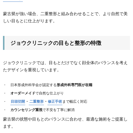
蒙古襞が強い場合、二重整形と組み合わせることで、より自然で美
しい目もとに仕上がります。
ジョウクリニックの目もと整形の特徴
ジョウクリニックでは、目もとだけでなく顔全体のバランスを考え
たデザインを重視しています。
日本形成外科学会が認定する
形成外科専門医が在籍
オーダーメイド
で自然な仕上がり
目頭切開
・
二重整形
・
修正手術
まで幅広く対応
カウンセリング重視
で不安を丁寧に解消
蒙古襞の状態や目もとのバランスに合わせ、最適な施術をご提案し
ます。