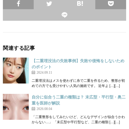
関連する記事
【二重埋没法の失敗事例】失敗や後悔をしないため
のポイント
2024.09.11
二重埋没法はメスを使わずに糸で二重を作るため、整形が初
めての方でも受けやすい人気の施術です。 近年よ […][…]
自分に似合う二重の種類は？ 末広型・平行型・奥二
重を医師が解説
2026.08.04
「二重整形をしてみたいけど、どんなデザインが似合うかわ
からない…」 「末広型や平行型など、二重の種類 […][…]