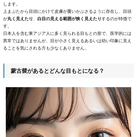
します。
上まぶたから目頭にかけて皮膚が覆いかぶさるように存在し、目頭
が
丸く見えたり
、
白目の見える範囲が狭く見えたり
するのが特徴で
す。
日本人を含む東アジア人に多く見られる目もとの形で、医学的には
異常ではありませんが、目が小さく見えるあるいは幼い印象に見え
ることを気にされる方も少なくありません。
蒙古襞があるとどんな目もとになる？