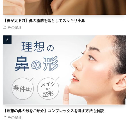
【鼻が太る?!】鼻の脂肪を落としてスッキリ小鼻
鼻の整形
【理想の鼻の形をご紹介】コンプレックスを隠す方法も解説
鼻の整形