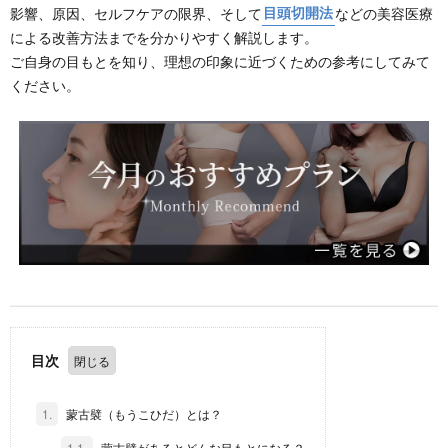
影響、原因、セルフケアの限界、そして
目頭切開法
などの美容医療
による改善方法までを分かりやすく解説します。
ご自身の目もとを知り、理想の印象に近づくための参考にしてみて
ください。
目次
1.
蒙古襞（もうこひだ）とは？
1.1.
蒙古襞があるとどんな目もとになる？