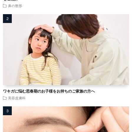
鼻の整形
ワキガに悩む思春期のお子様をお持ちのご家族の方へ
美容皮膚科