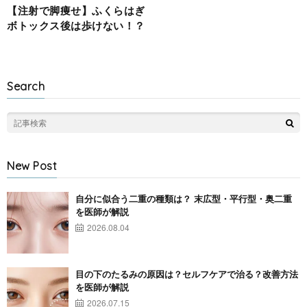
【注射で脚痩せ】ふくらはぎ
ボトックス後は歩けない！？
Search
New Post
自分に似合う二重の種類は？ 末広型・平行型・奥二重
を医師が解説
2026.08.04
目の下のたるみの原因は？セルフケアで治る？改善方法
を医師が解説
2026.07.15