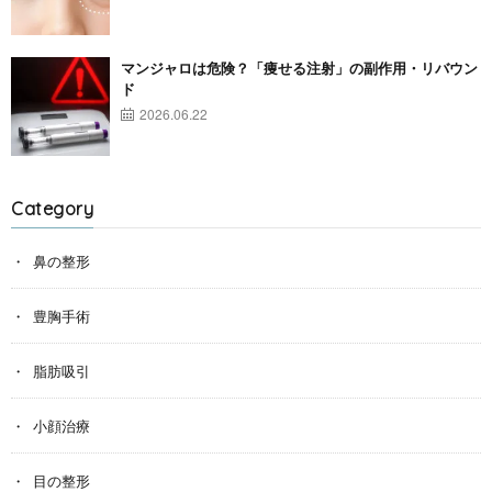
マンジャロは危険？「痩せる注射」の副作用・リバウン
ド
2026.06.22
Category
鼻の整形
豊胸手術
脂肪吸引
小顔治療
目の整形