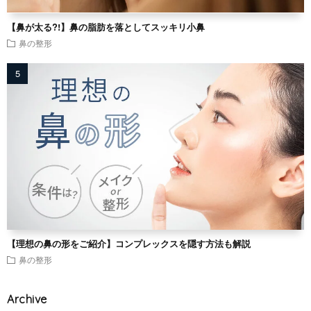
【鼻が太る?!】鼻の脂肪を落としてスッキリ小鼻
鼻の整形
【理想の鼻の形をご紹介】コンプレックスを隠す方法も解説
鼻の整形
Archive