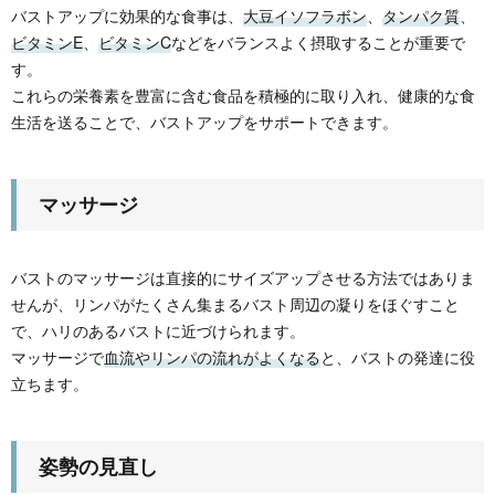
バストアップに効果的な食事は、
大豆イソフラボン
、
タンパク質
、
ビタミンE
、
ビタミンC
などをバランスよく摂取することが重要で
す。
これらの栄養素を豊富に含む食品を積極的に取り入れ、健康的な食
生活を送ることで、バストアップをサポートできます。
マッサージ
バストのマッサージは直接的にサイズアップさせる方法ではありま
せんが、リンパがたくさん集まるバスト周辺の凝りをほぐすこと
で、ハリのあるバストに近づけられます。
マッサージで
血流やリンパの流れがよくなる
と、バストの発達に役
立ちます。
姿勢の見直し