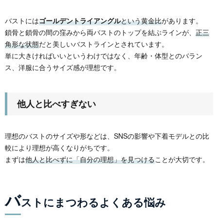
バストには
ゴールデントライアングル
という黄金比
があります。
鎖骨と鎖骨の間の窪みから両バストのトップを結ぶラインが、
正三
角形な状態
だと美しいバストラインとされています。
単に大きければいいというわけではなく、年齢・体型とのバラン
ス、洋服に合うサイズ感が理想です。
他人と比べすぎない
理想のバストのサイズや形などは、SNSの影響や下着モデルとの比
較により理想が高くなりがちです。
まずは
他人と比べずに「自分の理想」を見つける
ことが大切です。
バ
ストにまつわるよくある悩み