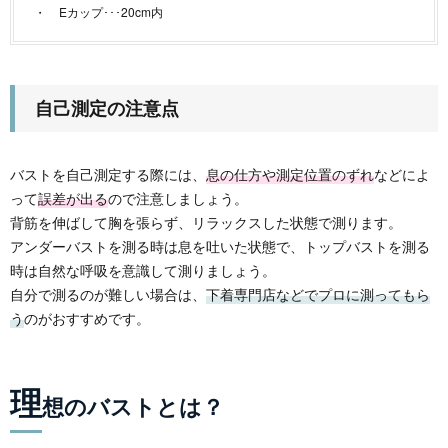
Eカップ･･･20cm内
自己測定の注意点
バストを自己測定する際には、
息の仕方や測定位置のずれ
などによ
って
誤差が出る
ので注意しましょう。
背筋を伸ばして胸を張らず、リラックスした状態で測ります。
アンダーバストを測る時は息を吐いた状態で、トップバストを測る
時は自然な呼吸を意識して測りましょう。
自分で測るのが難しい場合は、
下着専門店などでプロに測ってもら
う
のがおすすめです。
理
想のバストとは？