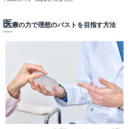
医
療の力で理想のバストを目指す方法