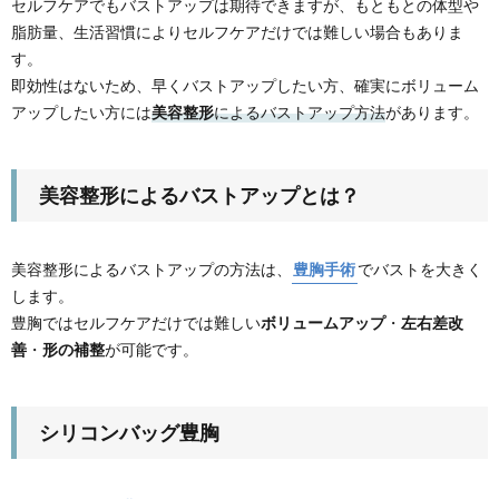
セルフケアでもバストアップは期待できますが、もともとの体型や
脂肪量、生活習慣によりセルフケアだけでは難しい場合もありま
す。
即効性はないため、早くバストアップしたい方、確実にボリューム
アップしたい方には
美容整形
によるバストアップ方法
があります。
美容整形によるバストアップとは？
美容整形によるバストアップの方法は、
豊胸手術
でバストを大きく
します。
豊胸ではセルフケアだけでは難しい
ボリュームアップ
・
左右差改
善
・
形の補整
が可能です。
シリコンバッグ豊胸