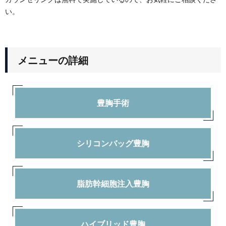
い。
メニューの詳細
豊胸手術
シリコンバッグ豊胸
脂肪幹細胞注入豊胸
ハイブリッド豊胸