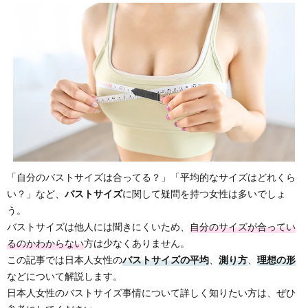
「自分のバストサイズは合ってる？」「平均的なサイズはどれくら
い？」など、
バストサイズ
に関して疑問を持つ女性は多いでしょ
う。
バストサイズは他人には聞きにくいため、
自分のサイズが合ってい
るのかわからない
方は少なくありません。
この記事では日本人女性の
バストサイズの平均
、
測り方
、
理想の形
などについて解説します。
日本人女性のバストサイズ事情について詳しく知りたい方は、ぜひ