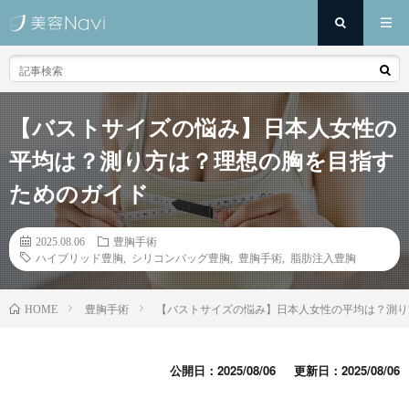
【バストサイズの悩み】日本人女性の
平均は？測り方は？理想の胸を目指す
ためのガイド
2025.08.06
豊胸手術
ハイブリッド豊胸
,
シリコンバッグ豊胸
,
豊胸手術
,
脂肪注入豊胸
豊胸手術
【バストサイズの悩み】日本人女性の平均は？測り
HOME
公開日：2025/08/06
更新日：2025/08/06