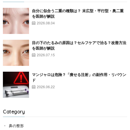
自分に似合う二重の種類は？ 末広型・平行型・奥二重
を医師が解説
2026.08.04
目の下のたるみの原因は？セルフケアで治る？改善方法
を医師が解説
2026.07.15
マンジャロは危険？「痩せる注射」の副作用・リバウン
ド
2026.06.22
Category
鼻の整形