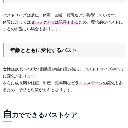
バストサイズは遺伝・体重・加齢・授乳などが影響しています。
体質によっては
セルフケアでは限界もある
ため、理想的なバストに
するのが難しい場合もあります。
年齢とともに変化するバスト
女性は20代〜40代で脂肪量や筋肉量が減り、バストもサイズやハリ
に変化があります。
さらに成長期や妊娠、出産、更年期など
ライフステージの変化
もあ
るため、予防と対策がカギとなります。
自
力でできるバストケア