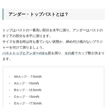
アンダー・トップバストとは？
トップはバストの一番高い部分を水平に測り、アンダーはバストの
すぐ下の部分を水平に測ります。
サイズを測る時は何も着ていない状態か、締め付け感のないブラジ
ャーを付けて測りましょう。
バストトップとアンダーの2ヵ所
を測り、
その差
でカップ数が決まり
ます。
AAカップ･･･7.5cm内
Aカップ･･･10cm内
Bカップ･･･12.5cm内
Cカップ･･･15cm内
Dカップ･･･17.5cm内