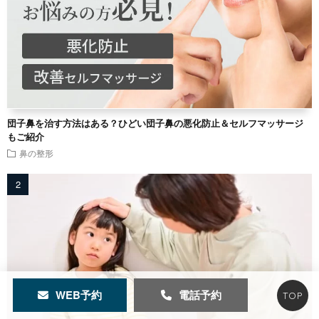
団子鼻を治す方法はある？ひどい団子鼻の悪化防止＆セルフマッサージ
もご紹介
鼻の整形
WEB予約
電話予約
TOP