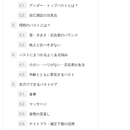
2.1.
アンダー・トップバストとは？
2.2.
自己測定の注意点
3.
理想のバストとは？
3.1.
形・大きさ・左右差のバランス
3.2.
他人と比べすぎない
4.
バストにまつわるよくある悩み
4.1.
小さい・ハリがない・左右差がある
4.2.
年齢とともに変化するバスト
5.
自力でできるバストケア
5.1.
食事
5.2.
マッサージ
5.3.
姿勢の見直し
5.4.
ナイトブラ・補正下着の活用