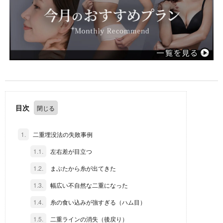
目次
1.
二重埋没法の失敗事例
1.1.
左右差が目立つ
1.2.
まぶたから糸が出てきた
1.3.
幅広い不自然な二重になった
1.4.
糸の食い込みが強すぎる（ハム目）
1.5.
二重ラインの消失（後戻り）