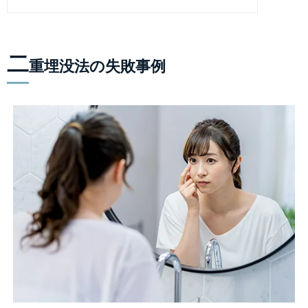
二
重埋没法の失敗事例