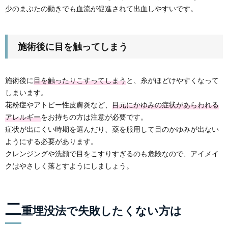
少のまぶたの動きでも血流が促進されて出血しやすいです。
施術後に目を触ってしまう
施術後に
目を触ったりこすってしまう
と、糸がほどけやすくなって
しまいます。
花粉症やアトピー性皮膚炎など、
目元にかゆみの症状があらわれる
アレルギー
をお持ちの方は注意が必要です。
症状が出にくい時期を選んだり、薬を服用して目のかゆみが出ない
ようにする必要があります。
クレンジングや洗顔で目をこすりすぎるのも危険なので、アイメイ
クはやさしく落とすようにしましょう。
二
重埋没法で失敗したくない方は