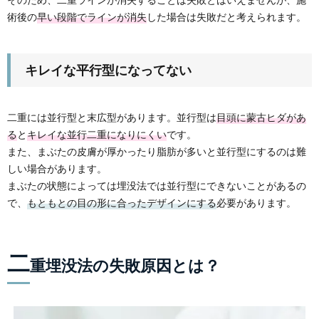
術後の
早い段階でラインが消失
した場合は失敗だと考えられます。
キレイな平行型になってない
二重には並行型と末広型があります。並行型は
目頭に蒙古ヒダがあ
る
と
キレイな並行二重になりにくい
です。
また、まぶたの皮膚が厚かったり脂肪が多いと並行型にするのは難
しい場合があります。
まぶたの状態によっては埋没法では並行型にできないことがあるの
で、
もともとの目の形に合ったデザインにする
必要があります。
二
重埋没法の失敗原因とは？