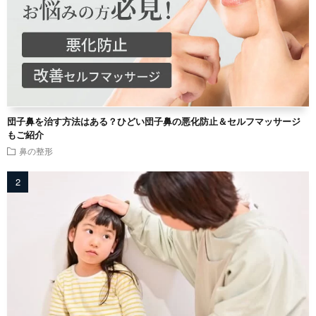
団子鼻を治す方法はある？ひどい団子鼻の悪化防止＆セルフマッサージ
もご紹介
鼻の整形