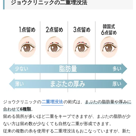
ジョウクリニックの二重埋没法
ジョウクリニックの
二重埋没法
の術式は、
まぶたの脂肪量や厚みに
合わせて
6種類
。
留める箇所が多いほど二重をキープできますが、まぶたの脂肪が少
ない方は留め数が少なくても自然な二重が形成できます。
従来の複数の糸を使用する二重埋没法もおこなっていますが、新た