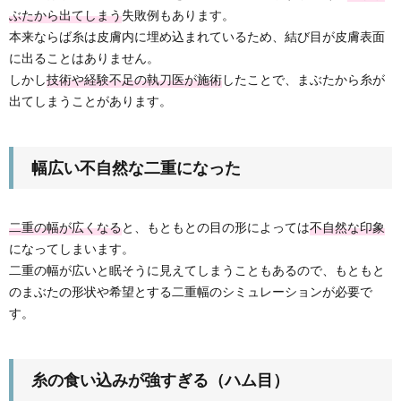
ぶたから出てしまう
失敗例もあります。
本来ならば糸は皮膚内に埋め込まれているため、結び目が皮膚表面
に出ることはありません。
しかし
技術や経験不足の執刀医が施術
したことで、まぶたから糸が
出てしまうことがあります。
幅広い不自然な二重になった
二重の幅が広くなる
と、もともとの目の形によっては
不自然な印象
になってしまいます。
二重の幅が広いと眠そうに見えてしまうこともあるので、もともと
のまぶたの形状や希望とする二重幅のシミュレーションが必要で
す。
糸の食い込みが強すぎる（ハム目）