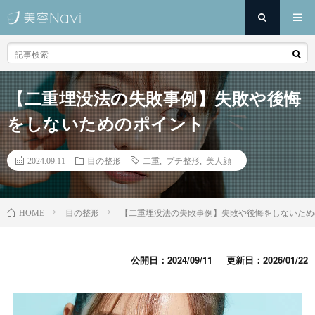
【二重埋没法の失敗事例】失敗や後悔
をしないためのポイント
2024.09.11
目の整形
二重
,
プチ整形
,
美人顔
目の整形
【二重埋没法の失敗事例】失敗や後悔をしないため
HOME
公開日：2024/09/11
更新日：2026/01/22