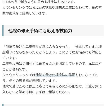
に1本の糸で縫うように留める埋没法もあります。
カウンセリングではまぶたの状態や理想の二重に合わせて、糸の本
数や術式をご提案しています。
他院の修正手術にも応える技術力
「他院で受けた二重整形が気に入らなかった」「修正してもまた理
想通りにならなかったらどうしよう」このようなお悩みにも対応し
ています。
二重埋没法は切開せずに糸でまぶたを固定しているので、元に戻す
ことが容易です。
ジョウクリニックでは
他院で受けた埋没法の修正
もおこなってお
り、多くの患者様が来院しています。
他院で受けたのに修正に応じてもらえるのか心配な方、二重が気に
入らないと諦める前にまずはご相談ください。