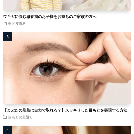
ワキガに悩む思春期のお子様をお持ちのご家族の方へ
美容皮膚科
【まぶたの脂肪は自力で取れる？】スッキリした目もとを実現する方法
目もとの若返り