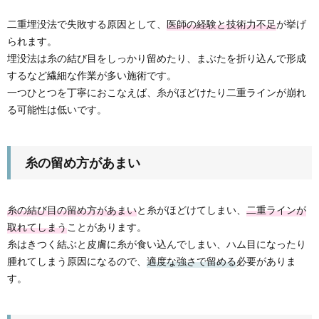
二重埋没法で失敗する原因として、
医師の経験と技術力不足
が挙げ
られます。
埋没法は糸の結び目をしっかり留めたり、まぶたを折り込んで形成
するなど繊細な作業が多い施術です。
一つひとつを丁寧におこなえば、糸がほどけたり二重ラインが崩れ
る可能性は低いです。
糸の留め方があまい
糸の結び目の留め方があまい
と糸がほどけてしまい、
二重ラインが
取れてしまう
ことがあります。
糸はきつく結ぶと皮膚に糸が食い込んでしまい、ハム目になったり
腫れてしまう原因になるので、
適度な強さで留める
必要がありま
す。