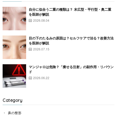
自分に似合う二重の種類は？ 末広型・平行型・奥二重
を医師が解説
2026.08.04
目の下のたるみの原因は？セルフケアで治る？改善方法
を医師が解説
2026.07.15
マンジャロは危険？「痩せる注射」の副作用・リバウン
ド
2026.06.22
Category
鼻の整形