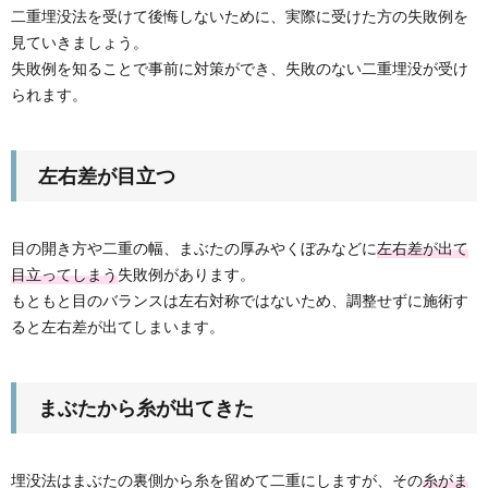
二重埋没法を受けて後悔しないために、実際に受けた方の失敗例を
見ていきましょう。
失敗例を知ることで事前に対策ができ、失敗のない二重埋没が受け
られます。
左右差が目立つ
目の開き方や二重の幅、まぶたの厚みやくぼみなどに
左右差が出て
目立ってしまう
失敗例があります。
もともと目のバランスは左右対称ではないため、調整せずに施術す
ると左右差が出てしまいます。
まぶたから糸が出てきた
埋没法はまぶたの裏側から糸を留めて二重にしますが、その
糸がま