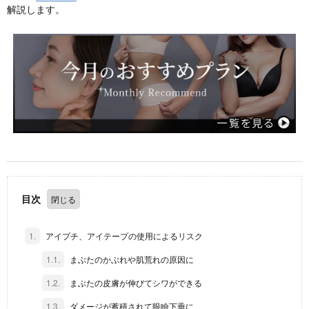
解説します。
目次
1.
アイプチ、アイテープの使用によるリスク
1.1.
まぶたのかぶれや肌荒れの原因に
1.2.
まぶたの皮膚が伸びてシワができる
1.3.
ダメージが蓄積されて眼瞼下垂に