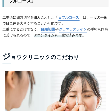
フルコース」
二重術に四方切開を組み合わせた「
目フルコース
」は、一度の手術
で目全体を大きくすることが可能です。
二重にするだけでなく、
目頭切開
や
グラマラスライン
の手術も同時
に受けられるので、
ダウンタイムも一度で済みます
。
ジ
ョウクリニックのこだわり