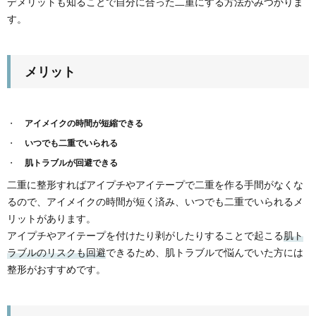
デメリットも知ることで自分に合った二重にする方法がみつかりま
す。
メリット
アイメイクの時間が短縮できる
いつでも二重でいられる
肌トラブルが回避できる
二重に整形すればアイプチやアイテープで二重を作る手間がなくな
るので、アイメイクの時間が短く済み、いつでも二重でいられるメ
リットがあります。
アイプチやアイテープを付けたり剥がしたりすることで起こる
肌ト
ラブルのリスクも回避
できるため、肌トラブルで悩んでいた方には
整形がおすすめです。