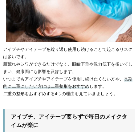
アイプチやアイテープを繰り返し使用し続けることで起こるリスク
は多いです。
肌荒れやシワができるだけでなく、眼瞼下垂や視力低下を招いてし
まい、健康面にも影響を及ぼします。
いつまでもアイプチやアイテープを使用し続けたくない方や、
長期
的に二重にしたい方には二重整形をおすすめ
します。
二重の整形をおすすめする4つの理由を見ていきましょう。
アイプチ、アイテープ要らずで毎日のメイクタ
イムが楽に