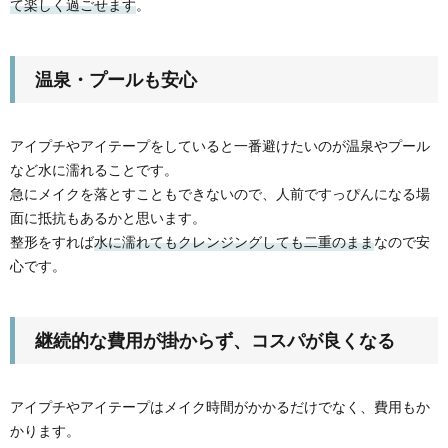
て楽しく過ごせます
。
温泉・プールも安心
アイプチやアイテープをしていると一番避けたいのが温泉やプール
など水に濡れることです。
急にメイクを落とすこともできないので、人前ですっぴんになる場
面に抵抗もあるかと思います。
整形をすれば
水に濡れてもクレンジングしても二重のまま
なので安
心です。
継続的な費用が掛からず、コスパが良くなる
アイプチやアイテープはメイク時間がかかるだけでなく、費用もか
かります。