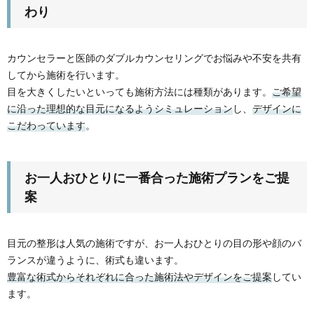
わり
カウンセラーと医師のダブルカウンセリングでお悩みや不安を共有
してから施術を行います。
目を大きくしたいといっても施術方法には種類があります。
ご希望
に沿った理想的な目元になるようシミュレーション
し、
デザインに
こだわっています
。
お一人おひとりに一番合った施術プランをご提
案
目元の整形は人気の施術ですが、お一人おひとりの目の形や顔のバ
ランスが違うように、術式も違います。
豊富な術式からそれぞれに合った施術法やデザインをご提案
してい
ます。