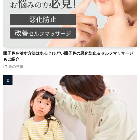
団子鼻を治す方法はある？ひどい団子鼻の悪化防止＆セルフマッサージ
もご紹介
鼻の整形