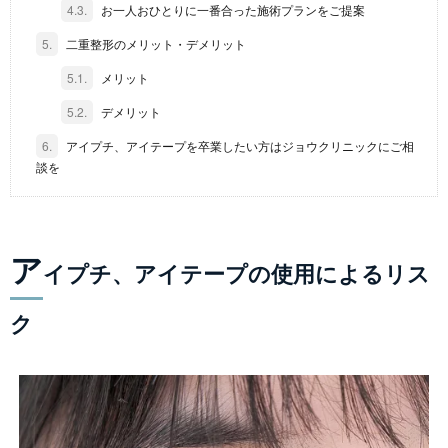
4.3.
お一人おひとりに一番合った施術プランをご提案
5.
二重整形のメリット・デメリット
5.1.
メリット
5.2.
デメリット
6.
アイプチ、アイテープを卒業したい方はジョウクリニックにご相
談を
ア
イプチ、アイテープの使用によるリス
ク