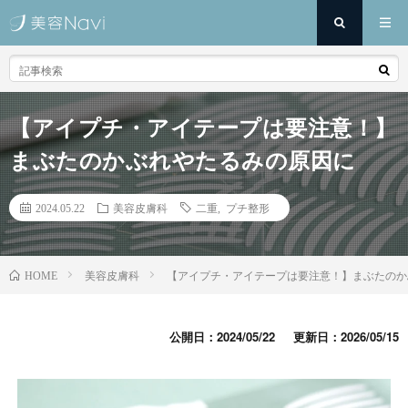
【アイプチ・アイテープは要注意！】
まぶたのかぶれやたるみの原因に
2024.05.22
美容皮膚科
二重
,
プチ整形
美容皮膚科
【アイプチ・アイテープは要注意！】まぶたのか
HOME
公開日：2024/05/22
更新日：2026/05/15