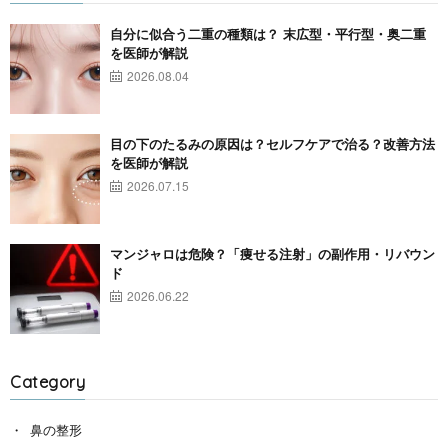
自分に似合う二重の種類は？ 末広型・平行型・奥二重
を医師が解説
2026.08.04
目の下のたるみの原因は？セルフケアで治る？改善方法
を医師が解説
2026.07.15
マンジャロは危険？「痩せる注射」の副作用・リバウン
ド
2026.06.22
Category
鼻の整形