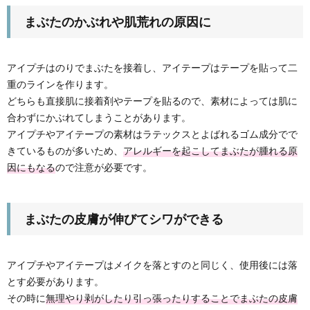
まぶたのかぶれや肌荒れの原因に
アイプチはのりでまぶたを接着し、アイテープはテープを貼って二
重のラインを作ります。
どちらも直接肌に接着剤やテープを貼るので、素材によっては肌に
合わずにかぶれてしまうことがあります。
アイプチやアイテープの素材はラテックスとよばれるゴム成分でで
きているものが多いため、
アレルギーを起こしてまぶたが腫れる原
因にもなる
ので注意が必要です。
まぶたの皮膚が伸びてシワができる
アイプチやアイテープはメイクを落とすのと同じく、使用後には落
とす必要があります。
その時に
無理やり剥がしたり引っ張ったりすることでまぶたの皮膚