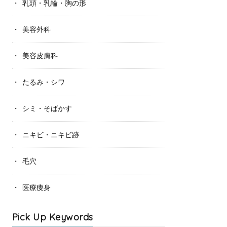
乳頭・乳輪・胸の形
美容外科
美容皮膚科
たるみ・シワ
シミ・そばかす
ニキビ・ニキビ跡
毛穴
医療痩身
Pick Up Keywords