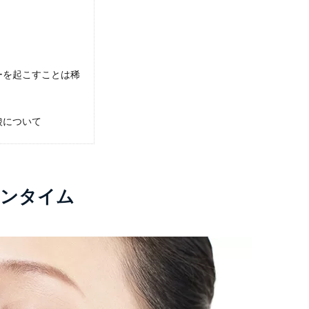
ーを起こすことは稀
酸について
ウンタイム