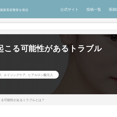
公式サイト
投稿一覧
医師
最新美容整形を発信
起こる可能性があるトラブル
ワ
,
エイジングケア
,
ヒアルロン酸注入
こる可能性があるトラブルとは？