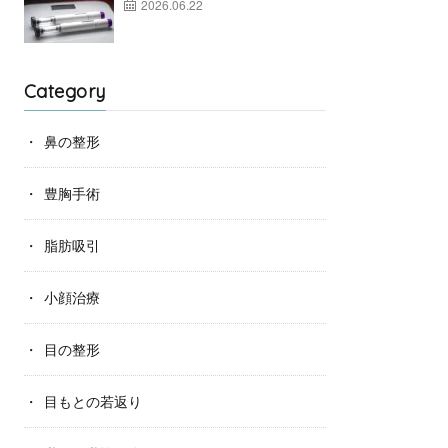
2026.06.22
Category
鼻の整形
豊胸手術
脂肪吸引
小顔治療
目の整形
目もとの若返り