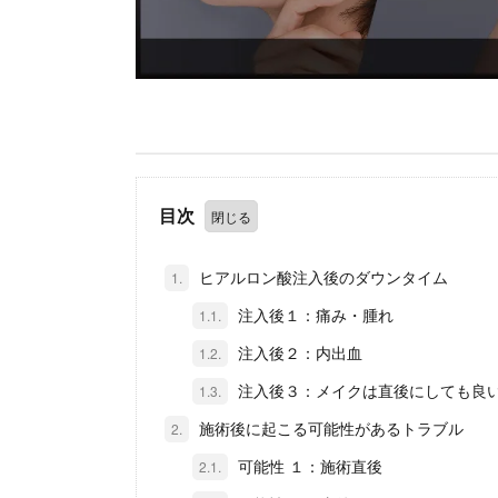
目次
ヒアルロン酸注入後のダウンタイム
1.
注入後１：痛み・腫れ
1.1.
注入後２：内出血
1.2.
注入後３：メイクは直後にしても良
1.3.
施術後に起こる可能性があるトラブル
2.
可能性 １：施術直後
2.1.