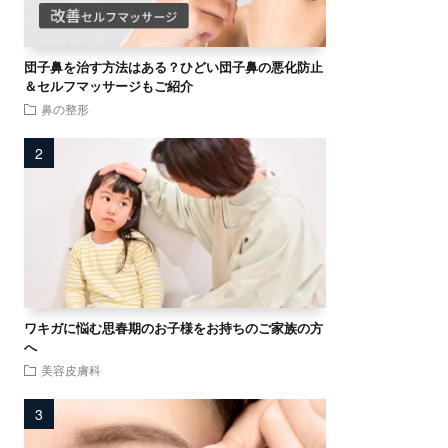
団子鼻を治す方法はある？ひどい団子鼻の悪化防止
＆セルフマッサージもご紹介
鼻の整形
ワキガに悩む思春期のお子様をお持ちのご家族の方
へ
美容皮膚科