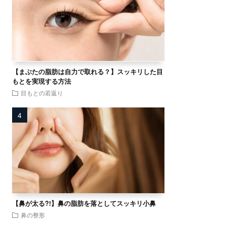
【まぶたの脂肪は自力で取れる？】スッキリした目
もとを実現する方法
目もとの若返り
【鼻が太る?!】鼻の脂肪を落としてスッキリ小鼻
鼻の整形