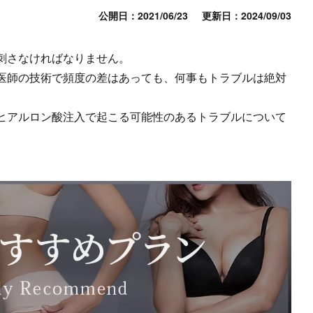
公開日：2021/06/23
更新日：2024/09/03
刺さなければなりません。
医師の技術で頻度の差はあっても、何事もトラブルは絶対
ヒアルロン酸注入で起こる可能性のあるトラブルについて