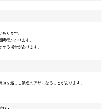
があります。
1週間程かかります。
かかる場合があります。
出血を起こし紫色のアザになることがあります。
良い