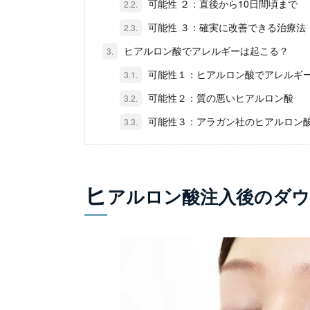
可能性 ２：直後から10日間頃まで
2.2.
可能性 ３：確実に改善できる治療法
2.3.
ヒアルロン酸でアレルギーは起こる？
3.
可能性１：ヒアルロン酸でアレルギ
3.1.
可能性２：質の悪いヒアルロン酸
3.2.
可能性３：アラガン社のヒアルロン
3.3.
ヒ
アルロン酸注入後のダ