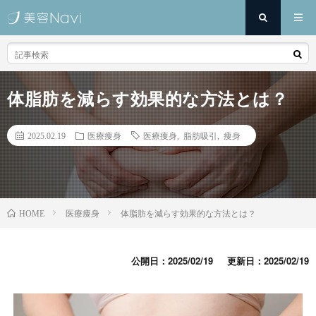
体脂肪を減らす効果的な方法とは？
2025.02.19
医療痩身
医療痩身
,
脂肪吸引
,
痩身
医療痩身
体脂肪を減らす効果的な方法とは？
HOME
公開日：2025/02/19
更新日：2025/02/19