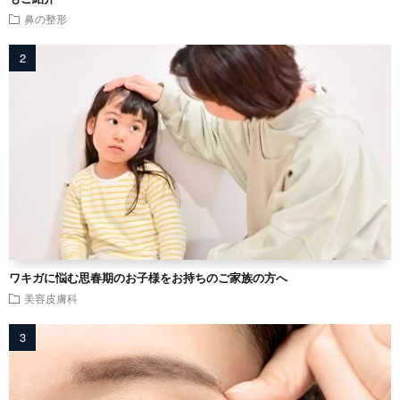
鼻の整形
ワキガに悩む思春期のお子様をお持ちのご家族の方へ
美容皮膚科