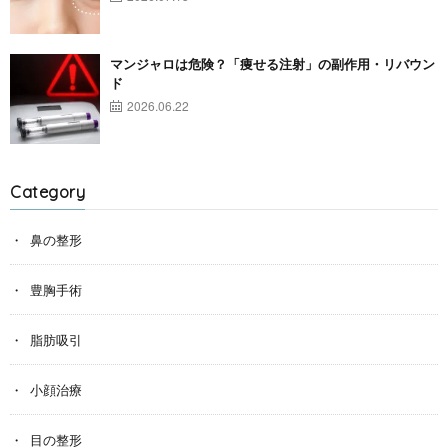
マンジャロは危険？「痩せる注射」の副作用・リバウン
ド
2026.06.22
Category
鼻の整形
豊胸手術
脂肪吸引
小顔治療
目の整形