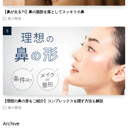
【鼻が太る?!】鼻の脂肪を落としてスッキリ小鼻
鼻の整形
【理想の鼻の形をご紹介】コンプレックスを隠す方法も解説
鼻の整形
Archive