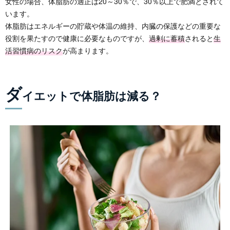
女性の場合、体脂肪の適正は20～30％で、30％以上で肥満とされて
います。
体脂肪はエネルギーの貯蔵や体温の維持、内臓の保護などの重要な
役割を果たすので健康に必要なものですが、
過剰に蓄積
されると
生
活習慣病のリスク
が高まります。
ダ
イエットで体脂肪は減る？