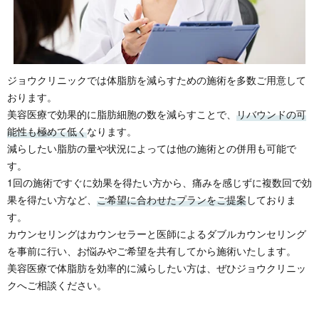
ジョウクリニックでは体脂肪を減らすための施術を多数ご用意して
おります。
美容医療で効果的に脂肪細胞の数を減らすことで、
リバウンドの可
能性も極めて低く
なります。
減らしたい脂肪の量や状況によっては他の施術との併用も可能で
す。
1回の施術ですぐに効果を得たい方から、痛みを感じずに複数回で効
果を得たい方など、
ご希望に合わせたプランをご提案
しておりま
す。
カウンセリングはカウンセラーと医師によるダブルカウンセリング
を事前に行い、お悩みやご希望を共有してから施術いたします。
美容医療で体脂肪を効率的に減らしたい方は、ぜひジョウクリニッ
クへご相談ください。