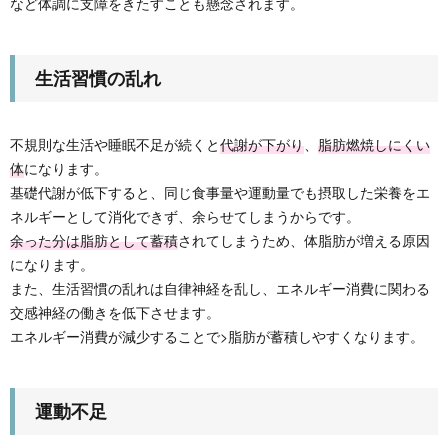
など体調に支障をきたすことも懸念されます。
生活習慣の乱れ
不規則な生活や睡眠不足が続くと
代謝が下がり
、
脂肪燃焼しにくい
体
になります。
基礎代謝が低下すると、同じ食事量や運動量でも摂取した栄養をエ
ネルギーとして消化できず、余らせてしまうからです。
余った分は脂肪として蓄積
されてしまうため、体脂肪が増える原因
になります。
また、生活習慣の乱れは自律神経を乱し、エネルギー消費に関わる
交感神経の働きを低下させます。
エネルギー消費が減少することで>脂肪が蓄積しやすくなります。
運動不足