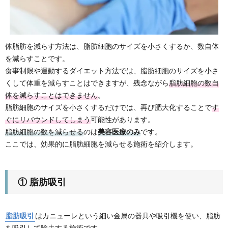
体脂肪を減らす方法は、脂肪細胞のサイズを小さくするか、数自体
を減らすことです。
食事制限や運動するダイエット方法では、脂肪細胞のサイズを小さ
くして体重を減らすことはできますが、残念ながら
脂肪細胞の数自
体を減らすことはできません
。
脂肪細胞のサイズを小さくするだけでは、再び肥大化することで
す
ぐにリバウンドしてしまう
可能性があります。
脂肪細胞の数を減らせる
のは
美容医療のみ
です。
ここでは、効果的に脂肪細胞を減らせる施術を紹介します。
① 脂肪吸引
脂肪吸引
はカニューレという細い金属の器具や吸引機を使い、脂肪
を吸引して除去する施術です。