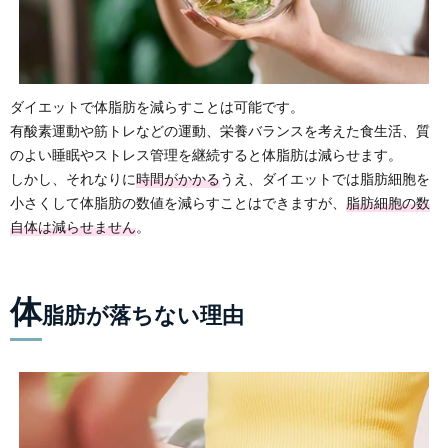
ダイエットで体脂肪を減らすことは可能です。
有酸素運動や筋トレなどの運動、栄養バランスを考えた食生活、質
のよい睡眠やストレス管理を継続すると体脂肪は減らせます。
しかし、それなりに
時間がかかる
うえ、ダイエットでは脂肪細胞を
小さくして体脂肪の数値を減らすことはできますが、
脂肪細胞の数
自体は減らせません
。
体
脂肪が落ちない理由