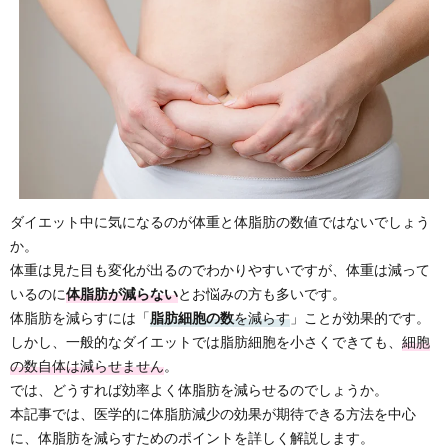
ダイエット中に気になるのが体重と体脂肪の数値ではないでしょう
か。
体重は見た目も変化が出るのでわかりやすいですが、体重は減って
いるのに
体脂肪が減らない
とお悩みの方も多いです。
体脂肪を減らすには「
脂肪細胞の数
を減らす
」ことが効果的です。
しかし、一般的なダイエットでは脂肪細胞を小さくできても、
細胞
の数自体は減らせません
。
では、どうすれば効率よく体脂肪を減らせるのでしょうか。
本記事では、医学的に体脂肪減少の効果が期待できる方法を中心
に、体脂肪を減らすためのポイントを詳しく解説します。