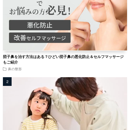
団子鼻を治す方法はある？ひどい団子鼻の悪化防止＆セルフマッサージ
もご紹介
鼻の整形