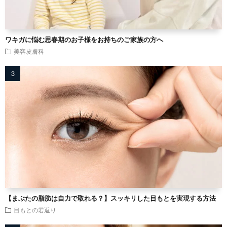
ワキガに悩む思春期のお子様をお持ちのご家族の方へ
美容皮膚科
【まぶたの脂肪は自力で取れる？】スッキリした目もとを実現する方法
目もとの若返り