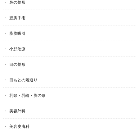
鼻の整形
豊胸手術
脂肪吸引
小顔治療
目の整形
目もとの若返り
乳頭・乳輪・胸の形
美容外科
美容皮膚科