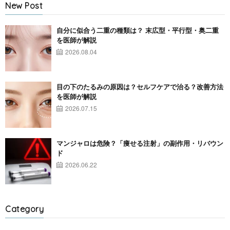
New Post
自分に似合う二重の種類は？ 末広型・平行型・奥二重
を医師が解説
2026.08.04
目の下のたるみの原因は？セルフケアで治る？改善方法
を医師が解説
2026.07.15
マンジャロは危険？「痩せる注射」の副作用・リバウン
ド
2026.06.22
Category