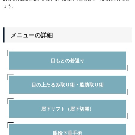
ょう。
メニューの詳細
目もとの若返り
目の上たるみ取り術・脂肪取り術
眉下リフト（眉下切開）
眼瞼下垂手術