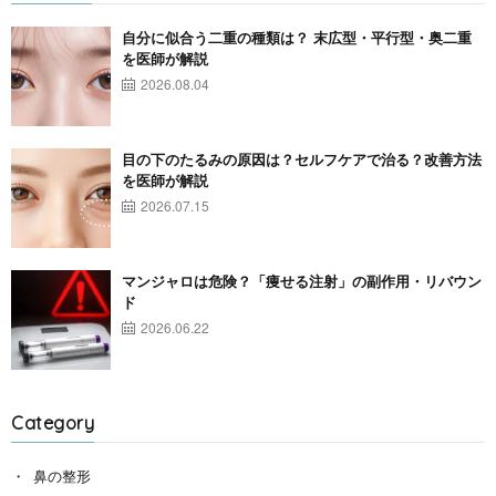
自分に似合う二重の種類は？ 末広型・平行型・奥二重
を医師が解説
2026.08.04
目の下のたるみの原因は？セルフケアで治る？改善方法
を医師が解説
2026.07.15
マンジャロは危険？「痩せる注射」の副作用・リバウン
ド
2026.06.22
Category
鼻の整形