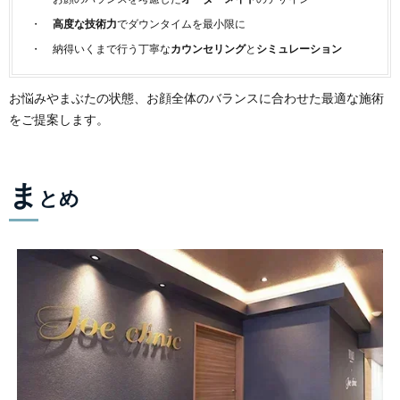
高度な技術力
でダウンタイムを最小限に
納得いくまで行う丁寧な
カウンセリング
と
シミュレーション
お悩みやまぶたの状態、お顔全体のバランスに合わせた最適な施術
をご提案します。
ま
とめ