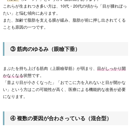
これらが生まれつき多い方は、10代・20代の頃から「目が腫れぼっ
たい」と悩む傾向にあります。
また、加齢で脂肪を支える膜が緩み、脂肪が前に押し出されてくる
ことも原因の一つです。
③ 筋肉のゆるみ（眼瞼下垂）
まぶたを持ち上げる筋肉（上眼瞼挙筋）が弱まり、
目がしっかり開
かなくなる
状態です。
「昔より目が小さくなった」「おでこに力を入れないと目が開かな
い」という方はこの可能性が高く、医療による機能的な改善が必要
になります。
④ 複数の要因が合わさっている（混合型）