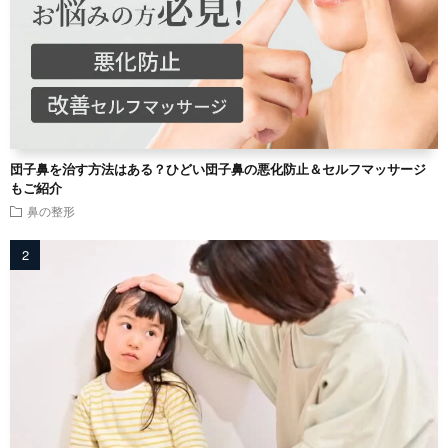
団子鼻を治す方法はある？ひどい団子鼻の悪化防止＆セルフマッサージ
もご紹介
鼻の整形