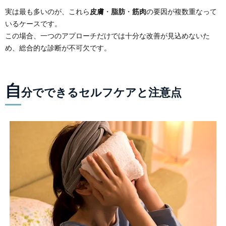
実は最も多いのが、これら
皮膚
・
脂肪
・
筋肉
の要因が複数重なって
いるケースです。
この場合、一つのアプローチだけでは十分な改善が見込めないた
め、総合的な診断が不可欠です。
自
分でできるセルフケアと注意点