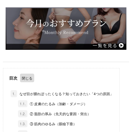
目次
1.
なぜ目が腫れぼったくなる？知っておきたい「4つの原因」
1.1.
① 皮膚のたるみ（加齢・ダメージ）
1.2.
② 脂肪の厚み（先天的な要因・突出）
1.3.
③ 筋肉のゆるみ（眼瞼下垂）