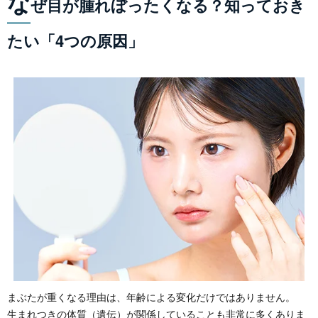
な
ぜ目が腫れぼったくなる？知っておき
たい「4つの原因」
まぶたが重くなる理由は、年齢による変化だけではありません。
生まれつきの体質（遺伝）が関係していることも非常に多くありま