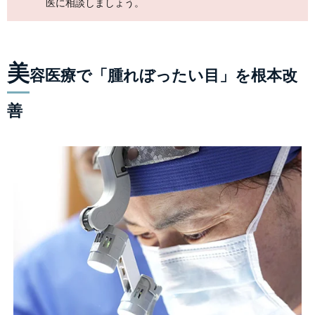
医に相談しましょう。
美
容医療で「腫れぼったい目」を根本改
善