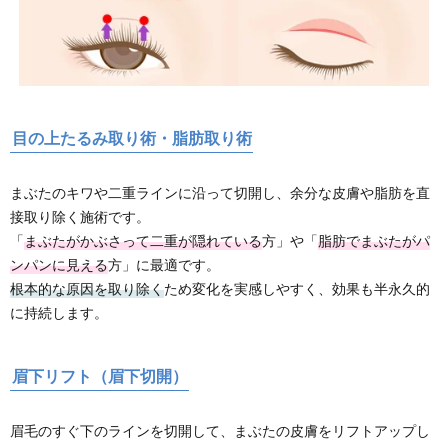
目の上たるみ取り術・脂肪取り術
まぶたのキワや二重ラインに沿って切開し、余分な皮膚や脂肪を直
接取り除く施術です。
「
まぶたがかぶさって二重が隠れている
方」や「
脂肪でまぶたがパ
ンパンに見える
方」に最適です。
根本的な原因を取り除く
ため変化を実感しやすく、効果も半永久的
に持続します。
眉下リフト（眉下切開）
眉毛のすぐ下のラインを切開して、まぶたの皮膚をリフトアップし