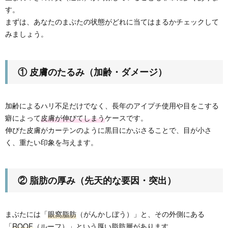
す。
まずは、あなたのまぶたの状態がどれに当てはまるかチェックして
みましょう。
① 皮膚のたるみ（加齢・ダメージ）
加齢によるハリ不足だけでなく、長年のアイプチ使用や目をこする
癖によって
皮膚が伸びてしまう
ケースです。
伸びた皮膚がカーテンのように黒目にかぶさることで、目が小さ
く、重たい印象を与えます。
② 脂肪の厚み（先天的な要因・突出）
まぶたには「
眼窩脂肪
（がんかしぼう）」と、その外側にある
「
ROOF
（ルーフ）」という厚い脂肪層があります。