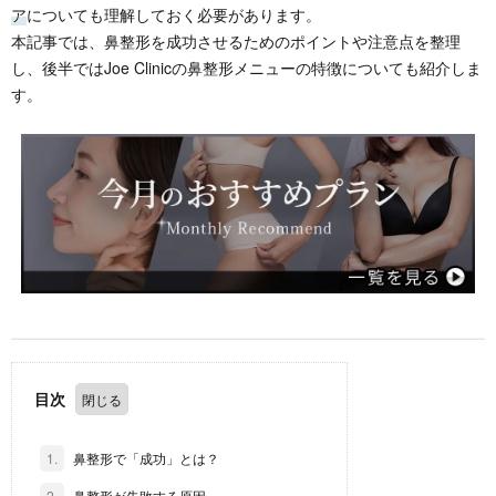
ア
についても理解しておく必要があります。
本記事では、鼻整形を成功させるためのポイントや注意点を整理
し、後半ではJoe Clinicの鼻整形メニューの特徴についても紹介しま
す。
目次
1.
鼻整形で「成功」とは？
2.
鼻整形が失敗する原因