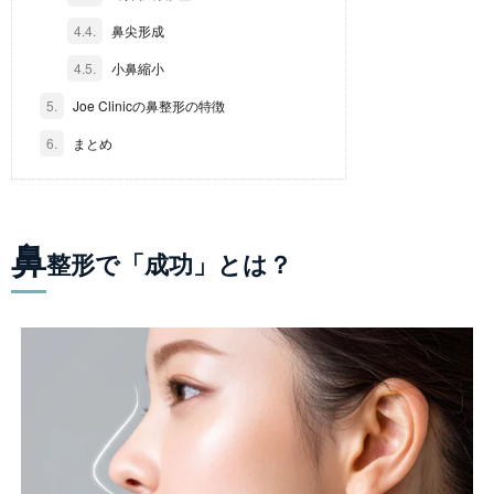
4.4.
鼻尖形成
4.5.
小鼻縮小
5.
Joe Clinicの鼻整形の特徴
6.
まとめ
鼻
整形で「成功」とは？