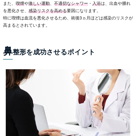
また、
喫煙
や
激しい運動
、
不適切なシャワー
・
入浴
は、出血や腫れ
を悪化させ、
感染リスクを高める
要因になります。
特に喫煙は血流を悪化させるため、術後3ヵ月ほどは感染のリスクが
高まるとされています。
鼻
整形を成功させるポイント