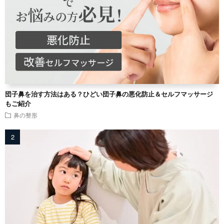
団子鼻を治す方法はある？ひどい団子鼻の悪化防止＆セルフマッサージ
もご紹介
鼻の整形