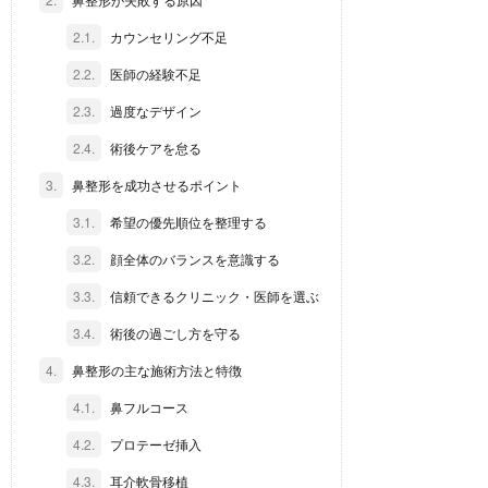
2.1.
カウンセリング不足
2.2.
医師の経験不足
2.3.
過度なデザイン
2.4.
術後ケアを怠る
3.
鼻整形を成功させるポイント
3.1.
希望の優先順位を整理する
3.2.
顔全体のバランスを意識する
3.3.
信頼できるクリニック・医師を選ぶ
3.4.
術後の過ごし方を守る
4.
鼻整形の主な施術方法と特徴
4.1.
鼻フルコース
4.2.
プロテーゼ挿入
4.3.
耳介軟骨移植