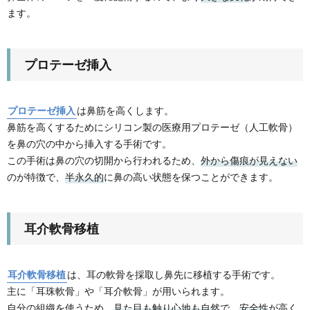
ます。
プロテーゼ挿入
プロテーゼ挿入
は鼻筋を高くします。
鼻筋を高くするためにシリコン製の医療用プロテーゼ（人工軟骨）
を鼻の穴の中から挿入する手術です。
この手術は鼻の穴の切開から行われるため、
外から傷痕が見えない
のが特徴で、
半永久的
に鼻の高い状態を保つことができます。
耳介軟骨移植
耳介軟骨移植
は、耳の軟骨を採取し鼻先に移植する手術です。
主に「耳珠軟骨」や「耳介軟骨」が用いられます。
自分の組織を使うため、
見た目も触り心地も自然
で、
安全性
が高く