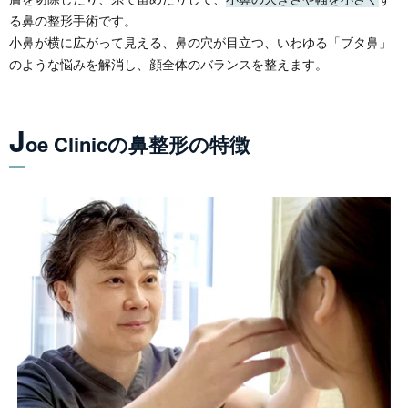
る鼻の整形手術です。
小鼻が横に広がって見える、鼻の穴が目立つ、いわゆる「ブタ鼻」
のような悩みを解消し、顔全体のバランスを整えます。
J
oe Clinicの鼻整形の特徴