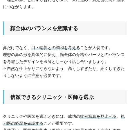
につながります。
顔全体のバランスを意識する
鼻だけでなく、
目・輪郭との調和を考える
ことが大切です。
理想の鼻の形を具体的に伝え、顔全体の骨格やパーツとのバランス
を考慮したデザインを医師としっかり話し合いましょう。
不自然な仕上がりにならないよう、高くしすぎたり、細くしすぎた
りしないように注意が必要です。
信頼できるクリニック・医師を選ぶ
クリニックや医師を選ぶときには、成功の
症例写真を見比べる
、
執
刀医の経歴を確認する
ことが重要です。