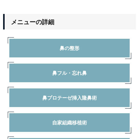
メニューの詳細
鼻の整形
鼻フル・忘れ鼻
鼻プロテーゼ挿入隆鼻術
自家組織移植術