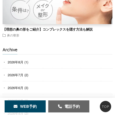
【理想の鼻の形をご紹介】コンプレックスを隠す方法も解説
鼻の整形
Archive
2026年8月
(1)
2026年7月
(2)
2026年6月
(3)
2026年5月
(2)
WEB予約
電話予約
TOP
2026年4月
(2)