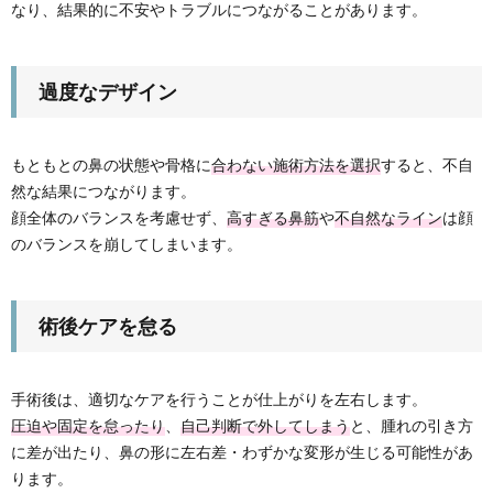
なり、結果的に不安やトラブルにつながることがあります。
過度なデザイン
もともとの鼻の状態や骨格に
合わない施術方法を選択
すると、不自
然な結果につながります。
顔全体のバランスを考慮せず、
高すぎる鼻筋
や
不自然なライン
は顔
のバランスを崩してしまいます。
術後ケアを怠る
手術後は、適切なケアを行うことが仕上がりを左右します。
圧迫や固定を怠ったり
、
自己判断で外してしまう
と、腫れの引き方
に差が出たり、鼻の形に左右差・わずかな変形が生じる可能性があ
ります。