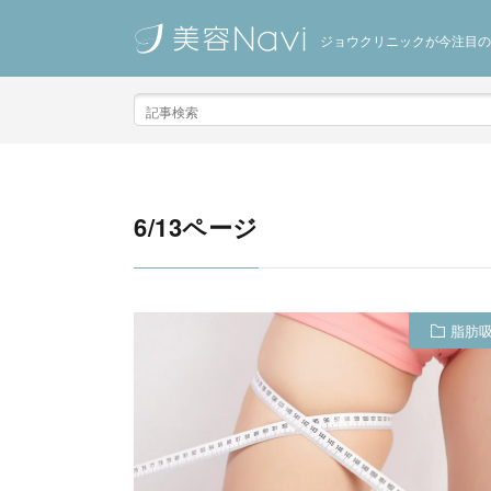
ジョウクリニックが今注目の
6/13ページ
脂肪