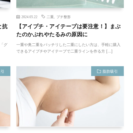
2024.05.22
二重
,
プチ整形
と抗
【アイプチ・アイテープは要注意！】まぶ
たのかぶれやたるみの原因に
「グ
一重や奥二重をパッチリした二重にしたい方は、手軽に購入
できるアイプチやアイテープで二重ラインを作る方 […]
吸引
脂肪吸引