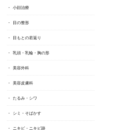
小顔治療
目の整形
目もとの若返り
乳頭・乳輪・胸の形
美容外科
美容皮膚科
たるみ・シワ
シミ・そばかす
ニキビ・ニキビ跡