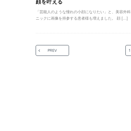
顔を叶える
「芸能人のような憧れの小顔になりたい」と、美容外科
ニックに画像を持参する患者様も増えました。 顔 […]
PREV
1