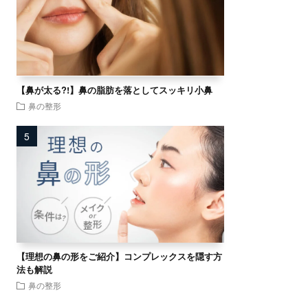
【鼻が太る?!】鼻の脂肪を落としてスッキリ小鼻
鼻の整形
【理想の鼻の形をご紹介】コンプレックスを隠す方
法も解説
鼻の整形