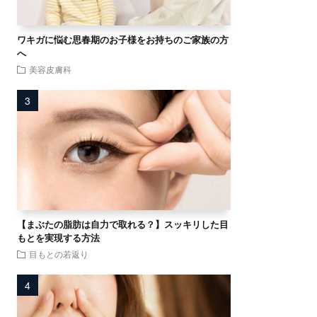
ワキガに悩む思春期のお子様をお持ちのご家族の方
へ
美容皮膚科
【まぶたの脂肪は自力で取れる？】スッキリした目
もとを実現する方法
目もとの若返り