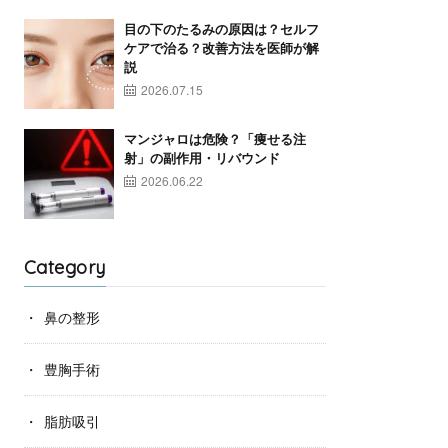
目の下のたるみの原因は？セルフ
ケアで治る？改善方法を医師が解
説
2026.07.15
マンジャロは危険？「痩せる注
射」の副作用・リバウンド
2026.06.22
Category
鼻の整形
豊胸手術
脂肪吸引