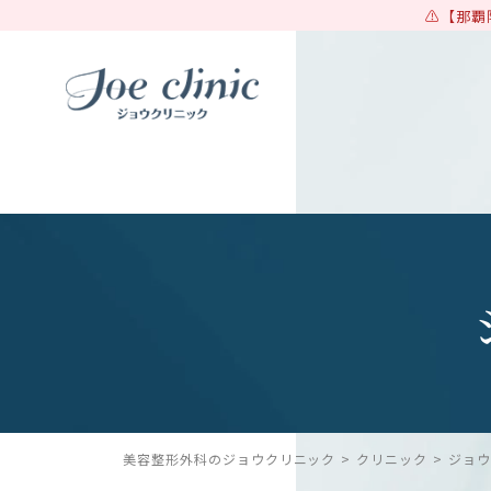
【那覇
美容整形外科のジョウクリニック
クリニック
ジョウ