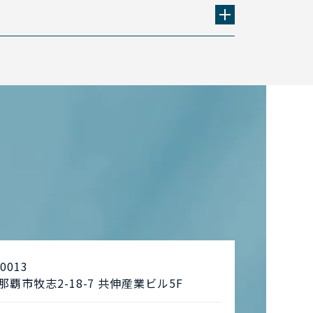
0013
那覇市牧志2-18-7 共伸産業ビル5F