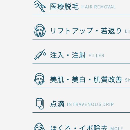
医療脱毛
HAIR REMOVAL
リフトアップ・若返り
LI
注入・注射
FILLER
美肌・美白・肌質改善
S
点滴
INTRAVENOUS DRIP
ほくろ・イボ除去
MOLE