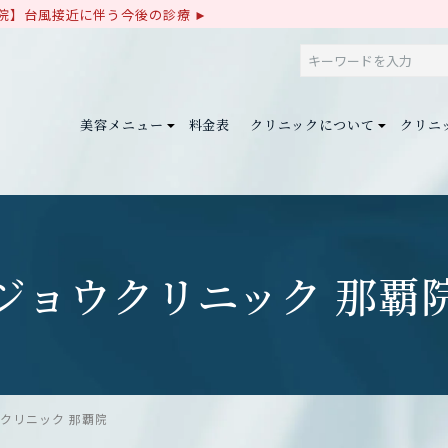
院】台風接近に伴う今後の診療
美容メニュー
料金表
クリニックについて
クリニ
ジョウクリニック 那覇
クリニック 那覇院