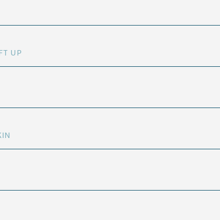
FT UP
KIN