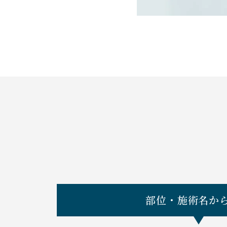
部位・施術名か