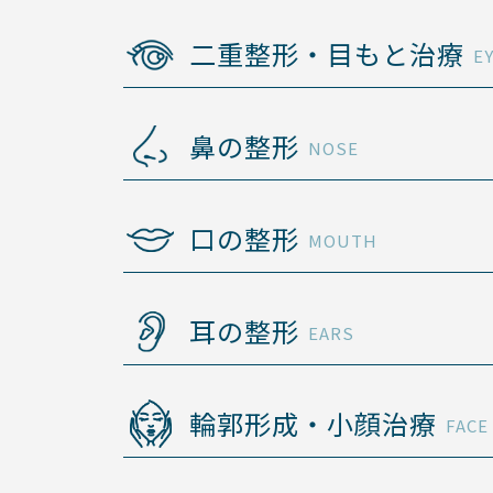
二重整形・目もと治療
E
鼻の整形
NOSE
口の整形
MOUTH
耳の整形
EARS
輪郭形成・小顔治療
FACE